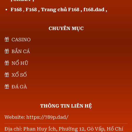
F168
,
F168
,
Trang chủ F168
,
f168.dad
,
CHUYÊN MỤC
CASINO
BẮN CÁ
NỔ HŨ
XỔ SỐ
ĐÁ GÀ
THÔNG TIN LIÊN HỆ
Website: https://789p.dad/
Địa chỉ: Phan Huy Ích, Phường 12, Gò Vấp, Hồ Chí