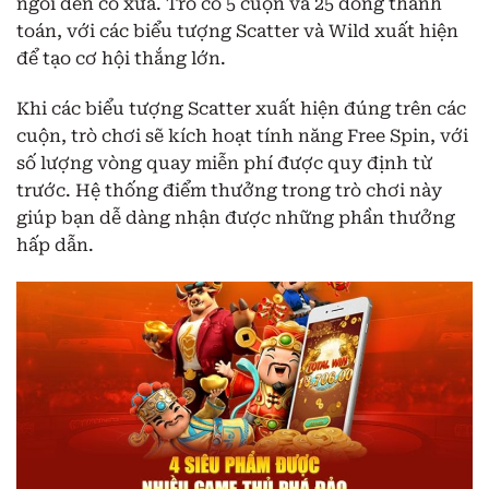
ngôi đền cổ xưa. Trò có 5 cuộn và 25 dòng thanh
toán, với các biểu tượng Scatter và Wild xuất hiện
để tạo cơ hội thắng lớn.
Khi các biểu tượng Scatter xuất hiện đúng trên các
cuộn, trò chơi sẽ kích hoạt tính năng Free Spin, với
số lượng vòng quay miễn phí được quy định từ
trước. Hệ thống điểm thưởng trong trò chơi này
giúp bạn dễ dàng nhận được những phần thưởng
hấp dẫn.