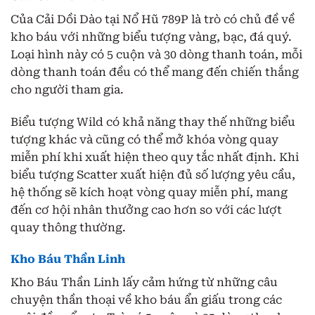
Của Cải Dồi Dào tại Nổ Hũ 789P là trò có chủ đề về
kho báu với những biểu tượng vàng, bạc, đá quý.
Loại hình này có 5 cuộn và 30 dòng thanh toán, mỗi
dòng thanh toán đều có thể mang đến chiến thắng
cho người tham gia.
Biểu tượng Wild có khả năng thay thế những biểu
tượng khác và cũng có thể mở khóa vòng quay
miễn phí khi xuất hiện theo quy tắc nhất định. Khi
biểu tượng Scatter xuất hiện đủ số lượng yêu cầu,
hệ thống sẽ kích hoạt vòng quay miễn phí, mang
đến cơ hội nhân thưởng cao hơn so với các lượt
quay thông thường.
Kho Báu Thần Linh
Kho Báu Thần Linh lấy cảm hứng từ những câu
chuyện thần thoại về kho báu ẩn giấu trong các