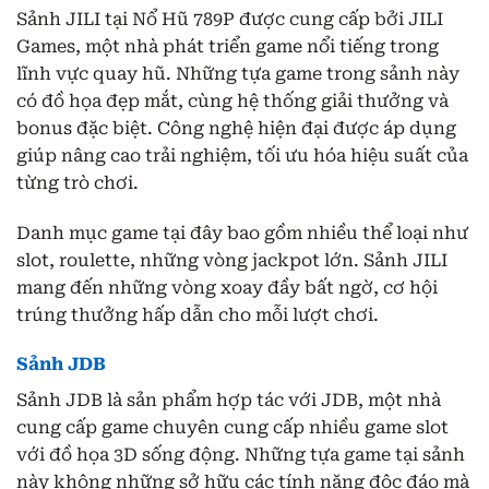
Sảnh JILI tại Nổ Hũ 789P được cung cấp bởi JILI
Games, một nhà phát triển game nổi tiếng trong
lĩnh vực quay hũ. Những tựa game trong sảnh này
có đồ họa đẹp mắt, cùng hệ thống giải thưởng và
bonus đặc biệt. Công nghệ hiện đại được áp dụng
giúp nâng cao trải nghiệm, tối ưu hóa hiệu suất của
từng trò chơi.
Danh mục game tại đây bao gồm nhiều thể loại như
slot, roulette, những vòng jackpot lớn. Sảnh JILI
mang đến những vòng xoay đầy bất ngờ, cơ hội
trúng thưởng hấp dẫn cho mỗi lượt chơi.
Sảnh JDB
Sảnh JDB là sản phẩm hợp tác với JDB, một nhà
cung cấp game chuyên cung cấp nhiều game slot
với đồ họa 3D sống động. Những tựa game tại sảnh
này không những sở hữu các tính năng độc đáo mà